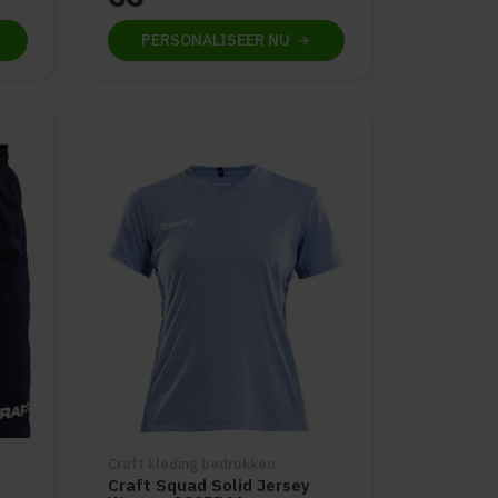
PERSONALISEER
NU
Craft kleding bedrukken
Craft Squad Solid Jersey