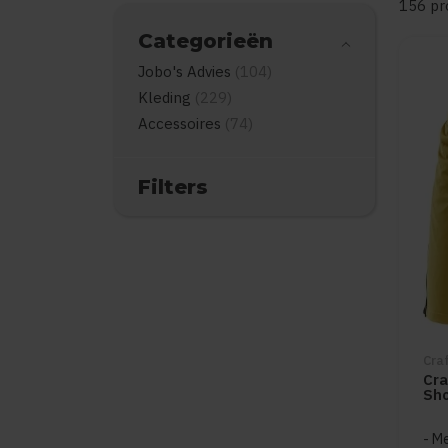
156 pr
Categorieën
Jobo's Advies
(104)
Kleding
(229)
Accessoires
(74)
Filters
Cra
Cra
Sho
Me