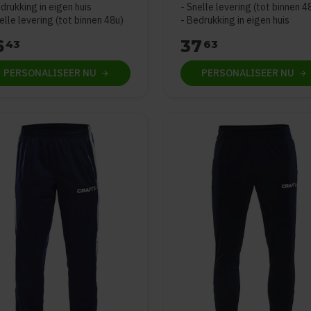
drukking in eigen huis
Snelle levering (tot binnen 4
elle levering (tot binnen 48u)
Bedrukking in eigen huis
6
37
43
63
PERSONALISEER
NU
PERSONALISEER
NU