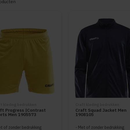
oducten
ft kleding bedrukken
Craft kleding bedrukken
ft Progress |Contrast
Craft Squad Jacket Men
rts Men 1905573
1908105
t of zonder bedrukking
Met of zonder bedrukking