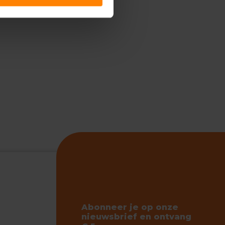
Abonneer je op onze
nieuwsbrief en ontvang