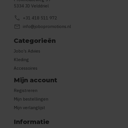
5334 JD Velddriel
call
+31 418 511 972
mail
info@jobopromotions.nl
Categorieën
Jobo's Advies
Kleding
Accessoires
Mijn account
Registreren
Mijn bestellingen
Mijn verlanglijst
Informatie