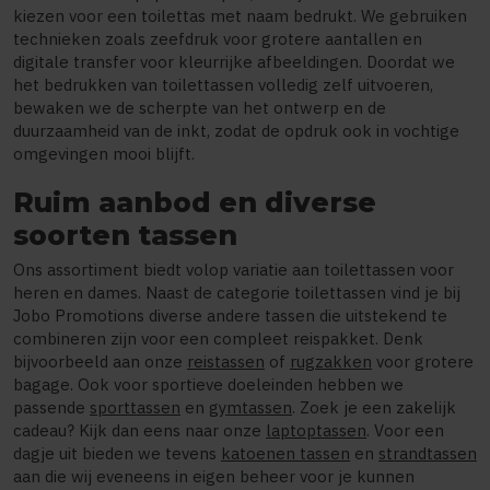
kiezen voor een toilettas met naam bedrukt. We gebruiken
technieken zoals zeefdruk voor grotere aantallen en
digitale transfer voor kleurrijke afbeeldingen. Doordat we
het bedrukken van toilettassen volledig zelf uitvoeren,
bewaken we de scherpte van het ontwerp en de
duurzaamheid van de inkt, zodat de opdruk ook in vochtige
omgevingen mooi blijft.
Ruim aanbod en diverse
soorten tassen
Ons assortiment biedt volop variatie aan toilettassen voor
heren en dames. Naast de categorie toilettassen vind je bij
Jobo Promotions diverse andere tassen die uitstekend te
combineren zijn voor een compleet reispakket. Denk
bijvoorbeeld aan onze
reistassen
of
rugzakken
voor grotere
bagage. Ook voor sportieve doeleinden hebben we
passende
sporttassen
en
gymtassen
. Zoek je een zakelijk
cadeau? Kijk dan eens naar onze
laptoptassen
. Voor een
dagje uit bieden we tevens
katoenen tassen
en
strandtassen
aan die wij eveneens in eigen beheer voor je kunnen