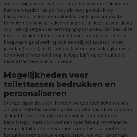
zoals stevig canvas, waterafstotend polyester of duurzaam
katoen, waardoor ze perfect zijn voor gebruik in de
badkamer of tijdens een vakantie. Dankzij de compacte
formaten en handige vakverdelingen zijn deze tassen ideaal
voor het opbergen van verzorgingsproducten. Een bedrukte
toilettas is niet alleen een functioneel item, maar door de
hoogwaardige afwerking ook een stijlvol accessoire dat
jarenlang mee gaat. Of het nu gaat om een zakelijke reis of
een sportief weekend weg, je logo blijft op een subtiele
maar effectieve manier in beeld.
Mogelijkheden voor
toilettassen bedrukken en
personaliseren
In onze eigen drukkerij hebben we alle technieken in huis
om jouw toilettas van een professionele opdruk te voorzien.
Je kunt bij ons een toilettas personaliseren met een
bedrijfslogo, maar ook voor een specifieke promotieactie.
Voor gedetailleerde ontwerpen is een toilettas met foto
bedrukken een populaire optie, terwijl we voor tekst vaak