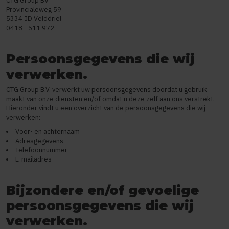
CTG Group BV
Provincialeweg 59
5334 JD Velddriel
0418 - 511 972
Persoonsgegevens die wij
verwerken.
CTG Group B.V. verwerkt uw persoonsgegevens doordat u gebruik
maakt van onze diensten en/of omdat u deze zelf aan ons verstrekt.
Hieronder vindt u een overzicht van de persoonsgegevens die wij
verwerken:
Voor- en achternaam
Adresgegevens
Telefoonnummer
E-mailadres
Bijzondere en/of gevoelige
persoonsgegevens die wij
verwerken.