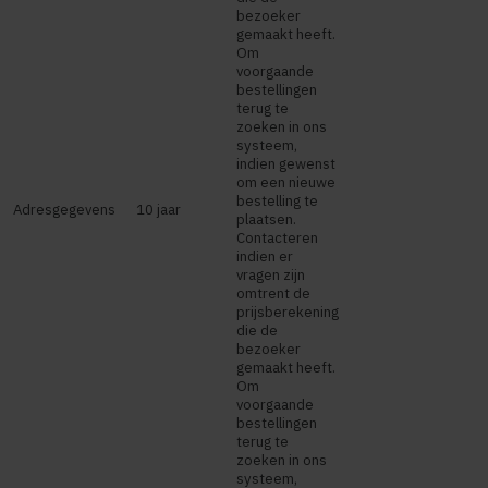
bezoeker
gemaakt heeft.
Om
voorgaande
bestellingen
terug te
zoeken in ons
systeem,
indien gewenst
om een nieuwe
bestelling te
Adresgegevens
10 jaar
plaatsen.
Contacteren
indien er
vragen zijn
omtrent de
prijsberekening
die de
bezoeker
gemaakt heeft.
Om
voorgaande
bestellingen
terug te
zoeken in ons
systeem,