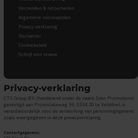
Verzenden & retourneren
Algemene voorwaarden
Privacy-verklaring
Disclaimer
Cookiebeleid
Schrijf een review
Privacy-verklaring
CTG Group B.V. (handelend onder de naam Jobo Promotions)
gevestigd aan Provincialeweg 59, 5334 JD te Velddriel, is
verantwoordelijk voor de verwerking van persoonsgegevens
zoals weergegeven in deze privacyverklaring.
Contactgegevens: