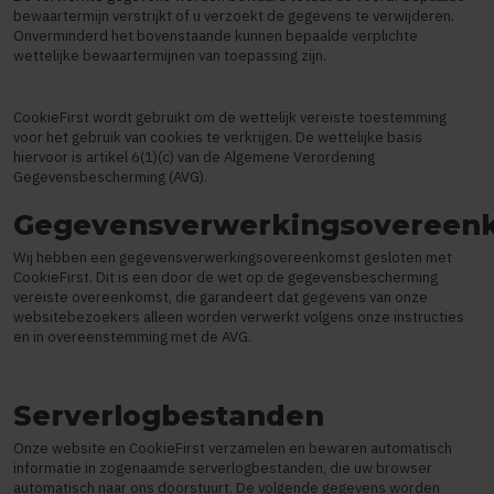
bewaartermijn verstrijkt of u verzoekt de gegevens te verwijderen.
Onverminderd het bovenstaande kunnen bepaalde verplichte
wettelijke bewaartermijnen van toepassing zijn.
CookieFirst wordt gebruikt om de wettelijk vereiste toestemming
voor het gebruik van cookies te verkrijgen. De wettelijke basis
hiervoor is artikel 6(1)(c) van de Algemene Verordening
Gegevensbescherming (AVG).
Gegevensverwerkingsovereen
Wij hebben een gegevensverwerkingsovereenkomst gesloten met
CookieFirst. Dit is een door de wet op de gegevensbescherming
vereiste overeenkomst, die garandeert dat gegevens van onze
websitebezoekers alleen worden verwerkt volgens onze instructies
en in overeenstemming met de AVG.
Serverlogbestanden
Onze website en CookieFirst verzamelen en bewaren automatisch
informatie in zogenaamde serverlogbestanden, die uw browser
automatisch naar ons doorstuurt. De volgende gegevens worden