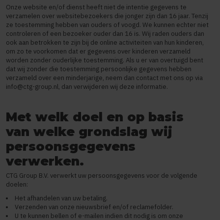
Onze website en/of dienst heeft niet de intentie gegevens te
verzamelen over websitebezoekers die jonger zijn dan 16 jaar. Tenzij
ze toestemming hebben van ouders of voogd. We kunnen echter niet
controleren of een bezoeker ouder dan 16 is. Wij raden ouders dan
ook aan betrokken te zijn bij de online activiteiten van hun kinderen,
om zo te voorkomen dat er gegevens over kinderen verzameld
worden zonder ouderlijke toestemming. Als u er van overtuigd bent
dat wij zonder die toestemming persoonlijke gegevens hebben
verzameld over een minderjarige, neem dan contact met ons op via
info@ctg-group.nl
, dan verwijderen wij deze informatie.
Met welk doel en op basis
van welke grondslag wij
persoonsgegevens
verwerken.
CTG Group B.V. verwerkt uw persoonsgegevens voor de volgende
doelen:
Het afhandelen van uw betaling.
Verzenden van onze nieuwsbrief en/of reclamefolder.
U te kunnen bellen of e-mailen indien dit nodig is om onze