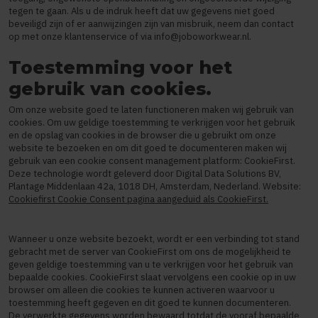
tegen te gaan. Als u de indruk heeft dat uw gegevens niet goed
beveiligd zijn of er aanwijzingen zijn van misbruik, neem dan contact
op met onze klantenservice of via
info@joboworkwear.nl
.
Toestemming voor het
gebruik van cookies.
Om onze website goed te laten functioneren maken wij gebruik van
cookies. Om uw geldige toestemming te verkrijgen voor het gebruik
en de opslag van cookies in de browser die u gebruikt om onze
website te bezoeken en om dit goed te documenteren maken wij
gebruik van een cookie consent management platform: CookieFirst.
Deze technologie wordt geleverd door Digital Data Solutions BV,
Plantage Middenlaan 42a, 1018 DH, Amsterdam, Nederland. Website:
Cookiefirst Cookie Consent pagina aangeduid als CookieFirst.
Wanneer u onze website bezoekt, wordt er een verbinding tot stand
gebracht met de server van CookieFirst om ons de mogelijkheid te
geven geldige toestemming van u te verkrijgen voor het gebruik van
bepaalde cookies. CookieFirst slaat vervolgens een cookie op in uw
browser om alleen die cookies te kunnen activeren waarvoor u
toestemming heeft gegeven en dit goed te kunnen documenteren.
De verwerkte gegevens worden bewaard totdat de vooraf bepaalde