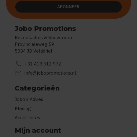
ABONNEER
Jobo Promotions
Bezoekadres & Showroom
Provincialeweg 59
5334 JD Velddriel
call
+31 418 511 972
mail
info@jobopromotions.nl
Categorieën
Jobo's Advies
Kleding
Accessoires
Mijn account