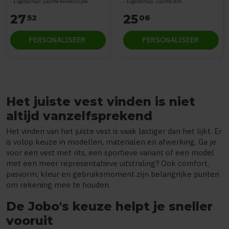
Eigenschap: Zachte binnenzijde
Eigenschap: Zachte stof
27
25
52
06
PERSONALISEER
PERSONALISEER
Het juiste vest vinden is niet
altijd vanzelfsprekend
Het vinden van het juiste vest is vaak lastiger dan het lijkt. Er
is volop keuze in modellen, materialen en afwerking. Ga je
voor een vest met rits, een sportieve variant of een model
met een meer representatieve uitstraling? Ook comfort,
pasvorm, kleur en gebruiksmoment zijn belangrijke punten
om rekening mee te houden.
De Jobo's keuze helpt je sneller
vooruit