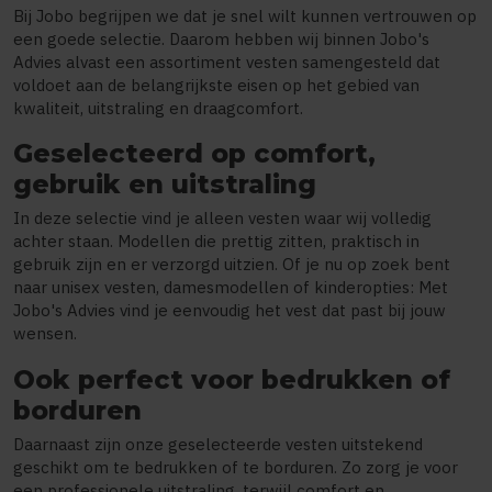
Bij Jobo begrijpen we dat je snel wilt kunnen vertrouwen op
een goede selectie. Daarom hebben wij binnen Jobo's
Advies alvast een assortiment vesten samengesteld dat
voldoet aan de belangrijkste eisen op het gebied van
kwaliteit, uitstraling en draagcomfort.
Geselecteerd op comfort,
gebruik en uitstraling
In deze selectie vind je alleen vesten waar wij volledig
achter staan. Modellen die prettig zitten, praktisch in
gebruik zijn en er verzorgd uitzien. Of je nu op zoek bent
naar unisex vesten, damesmodellen of kinderopties: Met
Jobo's Advies vind je eenvoudig het vest dat past bij jouw
wensen.
Ook perfect voor bedrukken of
borduren
Daarnaast zijn onze geselecteerde vesten uitstekend
geschikt om te bedrukken of te borduren. Zo zorg je voor
een professionele uitstraling, terwijl comfort en