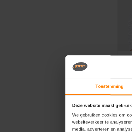
Lem
Men
shi
Ma
Toestemming
Fi
Ei
3
Deze website maakt gebruik
We gebruiken cookies om cont
websiteverkeer te analyseren
media, adverteren en analys