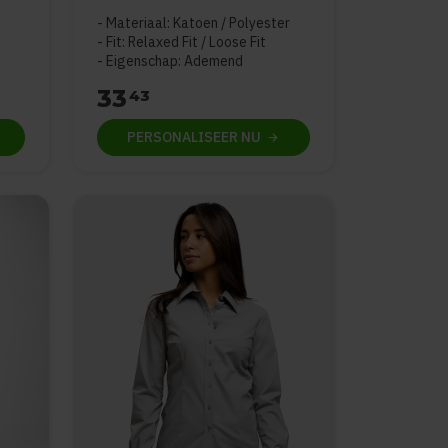
Materiaal: Katoen / Polyester
Fit: Relaxed Fit / Loose Fit
Eigenschap: Ademend
33
43
PERSONALISEER
NU