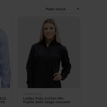
Lemon Soda
 122
Ladies Poly-Cotton Mix
202
Poplin Shirt lange mouwen