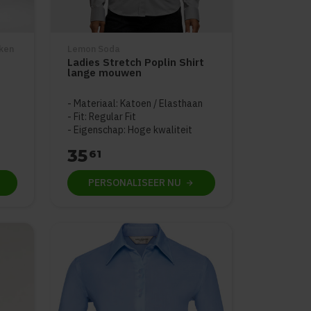
kken
Lemon Soda
Ladies Stretch Poplin Shirt
lange mouwen
Materiaal: Katoen / Elasthaan
Fit: Regular Fit
Eigenschap: Hoge kwaliteit
35
61
PERSONALISEER
NU