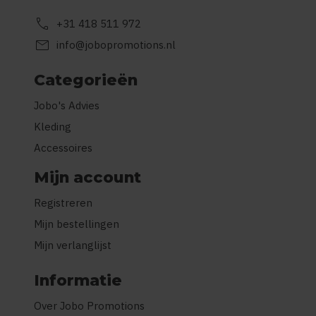
call
+31 418 511 972
mail
info@jobopromotions.nl
Categorieën
Jobo's Advies
Kleding
Accessoires
Mijn account
Registreren
Mijn bestellingen
Mijn verlanglijst
Informatie
Over Jobo Promotions