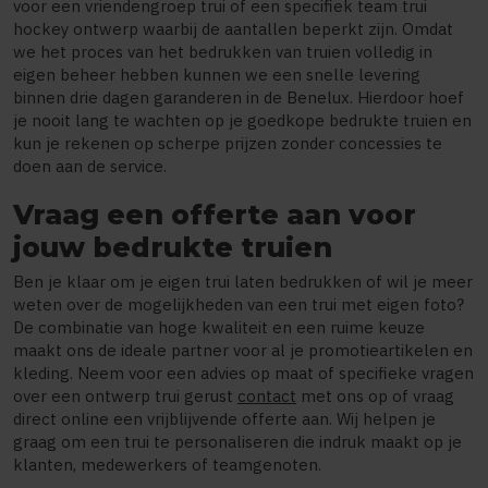
voor een vriendengroep trui of een specifiek team trui
hockey ontwerp waarbij de aantallen beperkt zijn. Omdat
we het proces van het bedrukken van truien volledig in
eigen beheer hebben kunnen we een snelle levering
binnen drie dagen garanderen in de Benelux. Hierdoor hoef
je nooit lang te wachten op je goedkope bedrukte truien en
kun je rekenen op scherpe prijzen zonder concessies te
doen aan de service.
Vraag een offerte aan voor
jouw bedrukte truien
Ben je klaar om je eigen trui laten bedrukken of wil je meer
weten over de mogelijkheden van een trui met eigen foto?
De combinatie van hoge kwaliteit en een ruime keuze
maakt ons de ideale partner voor al je promotieartikelen en
kleding. Neem voor een advies op maat of specifieke vragen
over een ontwerp trui gerust
contact
met ons op of vraag
direct online een vrijblijvende offerte aan. Wij helpen je
graag om een trui te personaliseren die indruk maakt op je
klanten, medewerkers of teamgenoten.