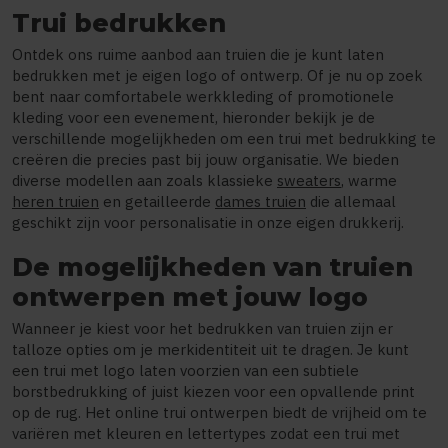
Trui bedrukken
Ontdek ons ruime aanbod aan truien die je kunt laten
bedrukken met je eigen logo of ontwerp. Of je nu op zoek
bent naar comfortabele werkkleding of promotionele
kleding voor een evenement, hieronder bekijk je de
verschillende mogelijkheden om een trui met bedrukking te
creëren die precies past bij jouw organisatie. We bieden
diverse modellen aan zoals klassieke
sweaters
, warme
heren truien
en getailleerde
dames truien
die allemaal
geschikt zijn voor personalisatie in onze eigen drukkerij.
De mogelijkheden van truien
ontwerpen met jouw logo
Wanneer je kiest voor het bedrukken van truien zijn er
talloze opties om je merkidentiteit uit te dragen. Je kunt
een trui met logo laten voorzien van een subtiele
borstbedrukking of juist kiezen voor een opvallende print
op de rug. Het online trui ontwerpen biedt de vrijheid om te
variëren met kleuren en lettertypes zodat een trui met