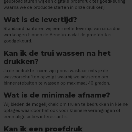
geüpload sturen wij een digitale proefdruk ter goedkeuring
waarna we de productie starten in onze drukkerij.
Wat is de levertijd?
Standaard hanteren wij een snelle levertijd van circa drie
werkdagen binnen de Benelux nadat de proefdruk is
goedgekeurd.
Kan ik de trui wassen na het
drukken?
Ja de bedrukte truien zijn prima wasbaar mits je de
wasvoorschriften opvolgt waarbij we adviseren om
binnenstebuiten te wassen op maximaal 40 graden.
Wat is de minimale afname?
Wij bieden de mogelijkheid om truien te bedrukken in kleine
oplages waardoor het ook voor kleinere verenigingen of
eenmalige acties interessant is.
Kan ik een proefdruk