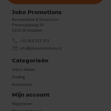
Jobo Promotions
Bezoekadres & Showroom
Provincialeweg 59
5334 JD Velddriel
call
+31 418 511 972
mail
info@jobopromotions.nl
Categorieën
Jobo's Advies
Kleding
Accessoires
Mijn account
Registreren