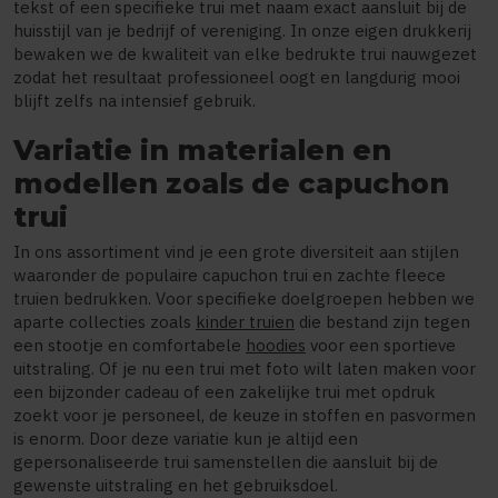
tekst of een specifieke trui met naam exact aansluit bij de
huisstijl van je bedrijf of vereniging. In onze eigen drukkerij
bewaken we de kwaliteit van elke bedrukte trui nauwgezet
zodat het resultaat professioneel oogt en langdurig mooi
blijft zelfs na intensief gebruik.
Variatie in materialen en
modellen zoals de capuchon
trui
In ons assortiment vind je een grote diversiteit aan stijlen
waaronder de populaire capuchon trui en zachte fleece
truien bedrukken. Voor specifieke doelgroepen hebben we
aparte collecties zoals
kinder truien
die bestand zijn tegen
een stootje en comfortabele
hoodies
voor een sportieve
uitstraling. Of je nu een trui met foto wilt laten maken voor
een bijzonder cadeau of een zakelijke trui met opdruk
zoekt voor je personeel, de keuze in stoffen en pasvormen
is enorm. Door deze variatie kun je altijd een
gepersonaliseerde trui samenstellen die aansluit bij de
gewenste uitstraling en het gebruiksdoel.