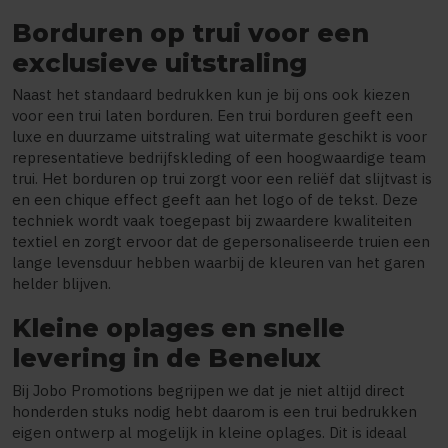
Borduren op trui voor een
exclusieve uitstraling
Naast het standaard bedrukken kun je bij ons ook kiezen
voor een trui laten borduren. Een trui borduren geeft een
luxe en duurzame uitstraling wat uitermate geschikt is voor
representatieve bedrijfskleding of een hoogwaardige team
trui. Het borduren op trui zorgt voor een reliëf dat slijtvast is
en een chique effect geeft aan het logo of de tekst. Deze
techniek wordt vaak toegepast bij zwaardere kwaliteiten
textiel en zorgt ervoor dat de gepersonaliseerde truien een
lange levensduur hebben waarbij de kleuren van het garen
helder blijven.
Kleine oplages en snelle
levering in de Benelux
Bij Jobo Promotions begrijpen we dat je niet altijd direct
honderden stuks nodig hebt daarom is een trui bedrukken
eigen ontwerp al mogelijk in kleine oplages. Dit is ideaal