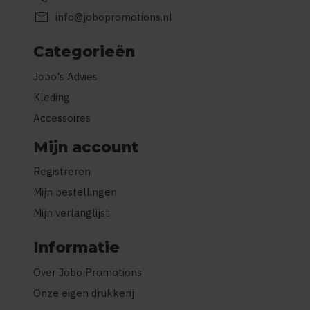
mail
info@jobopromotions.nl
Categorieën
Jobo's Advies
Kleding
Accessoires
Mijn account
Registreren
Mijn bestellingen
Mijn verlanglijst
Informatie
Over Jobo Promotions
Onze eigen drukkerij