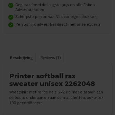
Gegarandeerd de laagste prijs op alle Jobo's
check
Advies artikelen
Scherpste prijzen van NL door eigen drukkerij
check
Persoonlijk advies: Bel direct met onze experts
check
Beschrijving
Reviews (1)
Printer softball rsx
sweater unisex 2262048
sweatshirt met ronde hals. 2x2 rib met elastaan aan
de boord onderaan en aan de manchetten. oeko-tex
100 gecertificeerd.