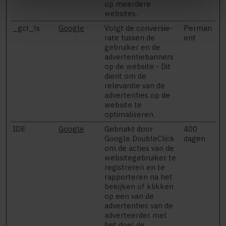
op meerdere
websites.
_gcl_ls
Google
Volgt de conversie-
Perman
rate tussen de
ent
gebruiker en de
advertentiebanners
op de website - Dit
dient om de
relevantie van de
advertenties op de
website te
optimaliseren.
IDE
Google
Gebruikt door
400
Google DoubleClick
dagen
om de acties van de
websitegebruiker te
registreren en te
rapporteren na het
bekijken of klikken
op een van de
advertenties van de
adverteerder met
het doel de