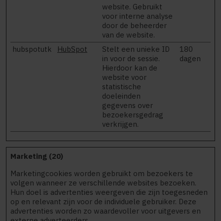
website. Gebruikt
voor interne analyse
door de beheerder
van de website.
hubspotutk
HubSpot
Stelt een unieke ID
180
in voor de sessie.
dagen
Hierdoor kan de
website voor
statistische
doeleinden
gegevens over
bezoekersgedrag
verkrijgen.
Marketing (20)
Marketingcookies worden gebruikt om bezoekers te
volgen wanneer ze verschillende websites bezoeken.
Hun doel is advertenties weergeven die zijn toegesneden
op en relevant zijn voor de individuele gebruiker. Deze
advertenties worden zo waardevoller voor uitgevers en
externe adverteerders.