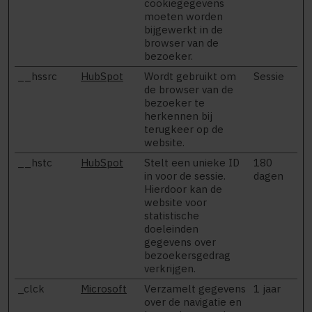
cookiegegevens
moeten worden
bijgewerkt in de
browser van de
bezoeker.
__hssrc
HubSpot
Wordt gebruikt om
Sessie
de browser van de
bezoeker te
herkennen bij
terugkeer op de
website.
__hstc
HubSpot
Stelt een unieke ID
180
in voor de sessie.
dagen
Hierdoor kan de
website voor
statistische
doeleinden
gegevens over
bezoekersgedrag
verkrijgen.
_clck
Microsoft
Verzamelt gegevens
1 jaar
over de navigatie en