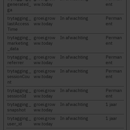
generated_
ww.today
ent
ga
trytagging_
groei.grow
In afwachting
Perman
lastAccess
ww.today
ent
Time
trytagging_
groei.grow
In afwachting
Perman
marketing
ww.today
ent
_data
trytagging_
groei.grow
In afwachting
Perman
referrer
ww.today
ent
trytagging_
groei.grow
In afwachting
Perman
sessionCou
ww.today
ent
nt
trytagging_
groei.grow
In afwachting
Perman
sessionId
ww.today
ent
trytagging_
groei.grow
In afwachting
1 jaar
snapshot
ww.today
trytagging_
groei.grow
In afwachting
1 jaar
user_id
ww.today