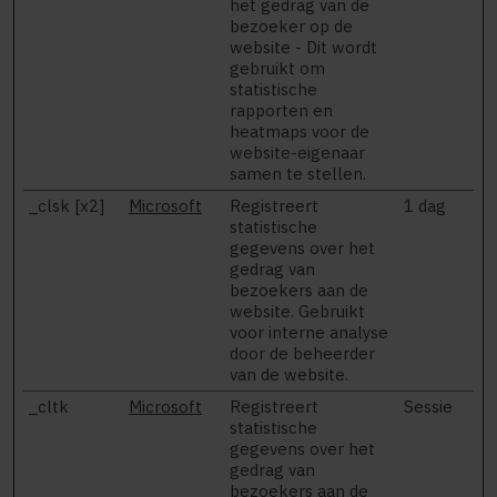
het gedrag van de
bezoeker op de
website - Dit wordt
gebruikt om
statistische
rapporten en
heatmaps voor de
website-eigenaar
samen te stellen.
_clsk [x2]
Microsoft
Registreert
1 dag
statistische
gegevens over het
gedrag van
bezoekers aan de
website. Gebruikt
voor interne analyse
door de beheerder
van de website.
_cltk
Microsoft
Registreert
Sessie
statistische
gegevens over het
gedrag van
bezoekers aan de