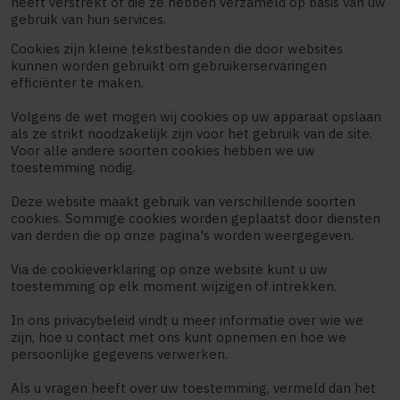
heeft verstrekt of die ze hebben verzameld op basis van uw
gebruik van hun services.
Cookies zijn kleine tekstbestanden die door websites
kunnen worden gebruikt om gebruikerservaringen
efficiënter te maken.
Volgens de wet mogen wij cookies op uw apparaat opslaan
als ze strikt noodzakelijk zijn voor het gebruik van de site.
Voor alle andere soorten cookies hebben we uw
toestemming nodig.
Deze website maakt gebruik van verschillende soorten
cookies. Sommige cookies worden geplaatst door diensten
van derden die op onze pagina's worden weergegeven.
Via de cookieverklaring op onze website kunt u uw
toestemming op elk moment wijzigen of intrekken.
In ons privacybeleid vindt u meer informatie over wie we
zijn, hoe u contact met ons kunt opnemen en hoe we
persoonlijke gegevens verwerken.
Als u vragen heeft over uw toestemming, vermeld dan het