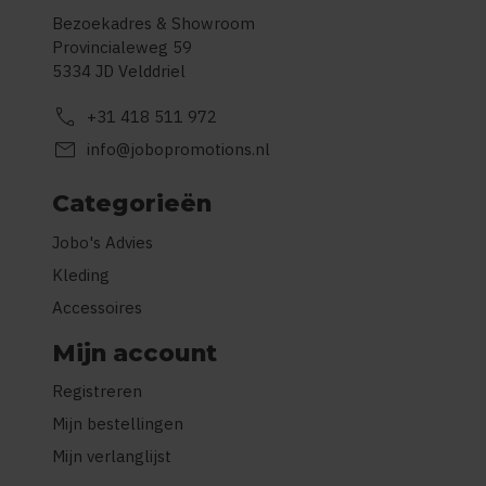
Bezoekadres & Showroom
Provincialeweg 59
5334 JD Velddriel
call
+31 418 511 972
mail
info@jobopromotions.nl
Categorieën
Jobo's Advies
Kleding
Accessoires
Mijn account
Registreren
Mijn bestellingen
Mijn verlanglijst