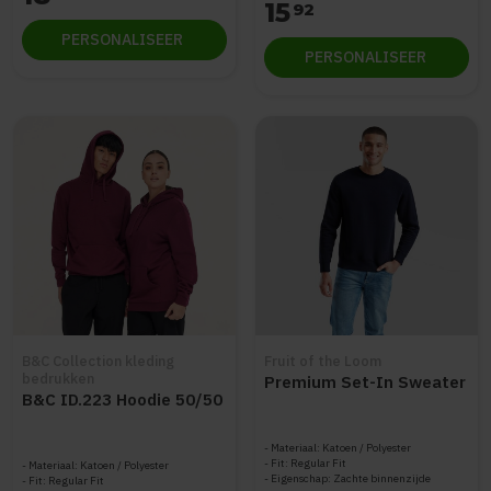
15
92
PERSONALISEER
PERSONALISEER
B&C Collection kleding
Fruit of the Loom
bedrukken
Premium Set-In Sweater
B&C ID.223 Hoodie 50/50
Materiaal: Katoen / Polyester
Fit: Regular Fit
Materiaal: Katoen / Polyester
Eigenschap: Zachte binnenzijde
Fit: Regular Fit