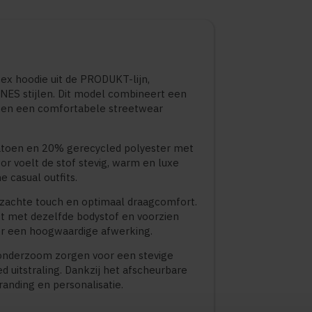
ex hoodie uit de PRODUKT-lijn,
NES stijlen. Dit model combineert een
 en een comfortabele streetwear
atoen en 20% gerecycled polyester met
r voelt de stof stevig, warm en luxe
e casual outfits.
a zachte touch en optimaal draagcomfort.
t met dezelfde bodystof en voorzien
r een hoogwaardige afwerking.
onderzoom zorgen voor een stevige
 uitstraling. Dankzij het afscheurbare
randing en personalisatie.