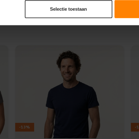
Selectie toestaan
-13%
-