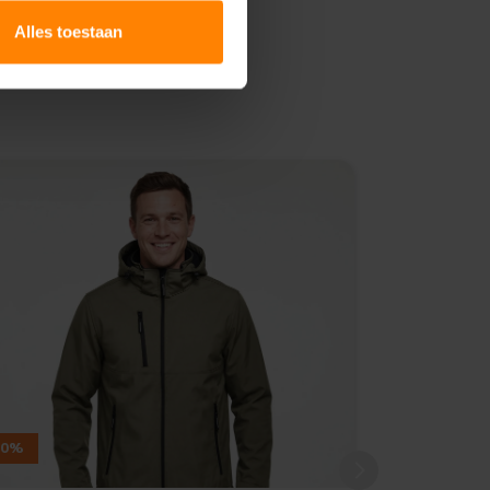
Alles toestaan
10%