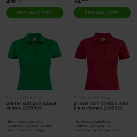
26
12
PERSONALISEER
PERSONALISEER
Printer Active Wear
Printer Active Wear
printer surf polo pique
printer surf stretch polo
dames 2265009
pique dames 2265021
Bedrukking in eigen huis
Met of zonder bedrukking
Snelle levering (tot binnen 48u)
Bedrukking in eigen huis
Met of zonder bedrukking
Snelle levering (tot binnen 48u)