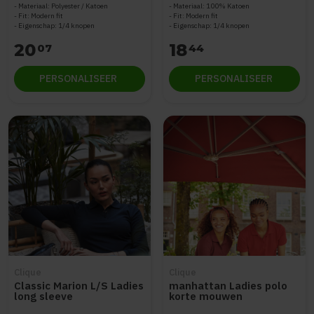
Materiaal: Polyester / Katoen
Materiaal: 100% Katoen
Fit: Modern fit
Fit: Modern fit
Eigenschap: 1/4 knopen
Eigenschap: 1/4 knopen
20
18
07
44
PERSONALISEER
PERSONALISEER
Clique
Clique
Classic Marion L/S Ladies
manhattan Ladies polo
long sleeve
korte mouwen