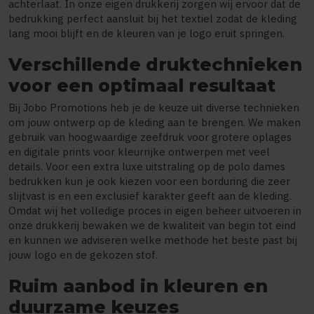
achterlaat. In onze eigen drukkerij zorgen wij ervoor dat de
bedrukking perfect aansluit bij het textiel zodat de kleding
lang mooi blijft en de kleuren van je logo eruit springen.
Verschillende druktechnieken
voor een optimaal resultaat
Bij Jobo Promotions heb je de keuze uit diverse technieken
om jouw ontwerp op de kleding aan te brengen. We maken
gebruik van hoogwaardige zeefdruk voor grotere oplages
en digitale prints voor kleurrijke ontwerpen met veel
details. Voor een extra luxe uitstraling op de polo dames
bedrukken kun je ook kiezen voor een borduring die zeer
slijtvast is en een exclusief karakter geeft aan de kleding.
Omdat wij het volledige proces in eigen beheer uitvoeren in
onze drukkerij bewaken we de kwaliteit van begin tot eind
en kunnen we adviseren welke methode het beste past bij
jouw logo en de gekozen stof.
Ruim aanbod in kleuren en
duurzame keuzes