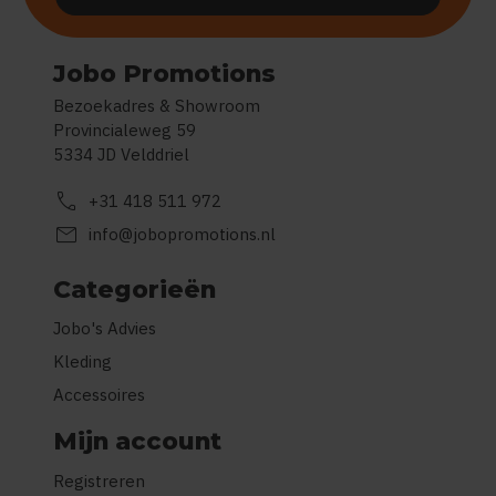
Jobo Promotions
Bezoekadres & Showroom
Provincialeweg 59
5334 JD Velddriel
call
+31 418 511 972
mail
info@jobopromotions.nl
Categorieën
Jobo's Advies
Kleding
Accessoires
Mijn account
Registreren