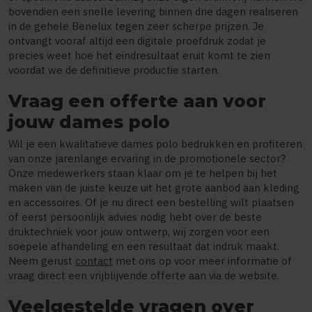
bovendien een snelle levering binnen drie dagen realiseren
in de gehele Benelux tegen zeer scherpe prijzen. Je
ontvangt vooraf altijd een digitale proefdruk zodat je
precies weet hoe het eindresultaat eruit komt te zien
voordat we de definitieve productie starten.
Vraag een offerte aan voor
jouw dames polo
Wil je een kwalitatieve dames polo bedrukken en profiteren
van onze jarenlange ervaring in de promotionele sector?
Onze medewerkers staan klaar om je te helpen bij het
maken van de juiste keuze uit het grote aanbod aan kleding
en accessoires. Of je nu direct een bestelling wilt plaatsen
of eerst persoonlijk advies nodig hebt over de beste
druktechniek voor jouw ontwerp, wij zorgen voor een
soepele afhandeling en een resultaat dat indruk maakt.
Neem gerust
contact
met ons op voor meer informatie of
vraag direct een vrijblijvende offerte aan via de website.
Veelgestelde vragen over