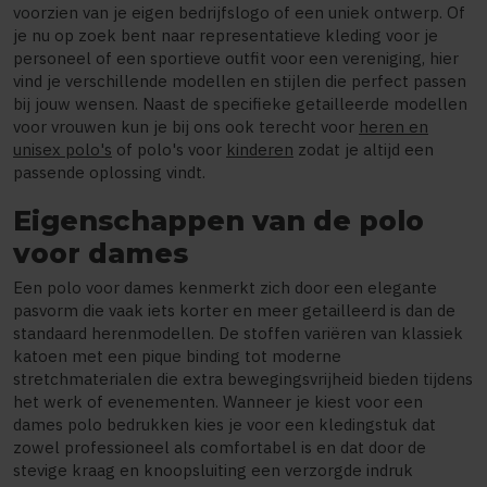
voorzien van je eigen bedrijfslogo of een uniek ontwerp. Of
je nu op zoek bent naar representatieve kleding voor je
personeel of een sportieve outfit voor een vereniging, hier
vind je verschillende modellen en stijlen die perfect passen
bij jouw wensen. Naast de specifieke getailleerde modellen
voor vrouwen kun je bij ons ook terecht voor
heren en
unisex polo's
of polo's voor
kinderen
zodat je altijd een
passende oplossing vindt.
Eigenschappen van de polo
voor dames
Een polo voor dames kenmerkt zich door een elegante
pasvorm die vaak iets korter en meer getailleerd is dan de
standaard herenmodellen. De stoffen variëren van klassiek
katoen met een pique binding tot moderne
stretchmaterialen die extra bewegingsvrijheid bieden tijdens
het werk of evenementen. Wanneer je kiest voor een
dames polo bedrukken kies je voor een kledingstuk dat
zowel professioneel als comfortabel is en dat door de
stevige kraag en knoopsluiting een verzorgde indruk