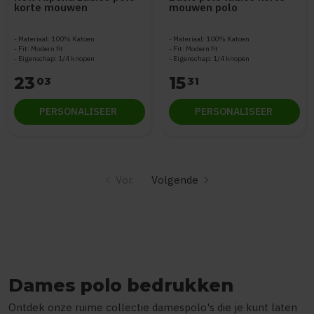
korte mouwen
mouwen polo
Materiaal: 100% Katoen
Materiaal: 100% Katoen
Fit: Modern fit
Fit: Modern fit
Eigenschap: 1/4 knopen
Eigenschap: 1/4 knopen
23
15
03
31
PERSONALISEER
PERSONALISEER
Vor.
Volgende
Dames polo bedrukken
Ontdek onze ruime collectie damespolo's die je kunt laten