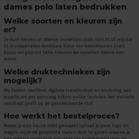
dames polo laten bedrukken
Welke soorten en kleuren zijn
er?
Je kunt kiezen uit diverse modellen zoals slim fit of regular
fit in vrijwel elke denkbare kleur van basiskleuren zoals
blauw en grijs tot felle kleuren die opvallen tijdens een
event.
Welke druktechnieken zijn
mogelijk?
Wij bieden zeefdruk, digitale transferdruk en borduring aan
waarbij we per aanvraag kijken welke techniek het mooiste
resultaat geeft op de geselecteerde stof.
Hoe werkt het bestelproces?
Nadat je een keuze hebt gemaakt upload je jouw logo en
vragen wij je de gewenste maten door te geven waarna je
een digitale proefdruk ontvangt ter goedkeuring voor de