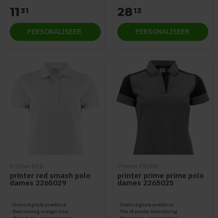
11
28
31
13
PERSONALISEER
PERSONALISEER
Printer RED
Printer PRIME
printer red smash polo
printer prime prime polo
dames 2265029
dames 2265025
Gratis digitale proefdruk
Gratis digitale proefdruk
Bedrukking in eigen huis
Met of zonder bedrukking