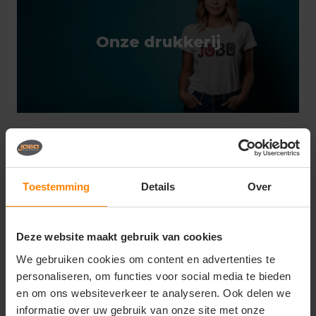
Onze drukkerij
Toestemming
Details
Over
Bedrukken &
borduren
Deze website maakt gebruik van cookies
We gebruiken cookies om content en advertenties te
personaliseren, om functies voor social media te bieden
en om ons websiteverkeer te analyseren. Ook delen we
informatie over uw gebruik van onze site met onze