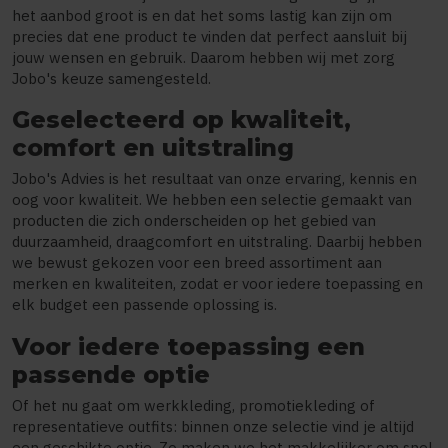
het aanbod groot is en dat het soms lastig kan zijn om
precies dat ene product te vinden dat perfect aansluit bij
jouw wensen en gebruik. Daarom hebben wij met zorg
Jobo's keuze samengesteld.
Geselecteerd op kwaliteit,
comfort en uitstraling
Jobo's Advies is het resultaat van onze ervaring, kennis en
oog voor kwaliteit. We hebben een selectie gemaakt van
producten die zich onderscheiden op het gebied van
duurzaamheid, draagcomfort en uitstraling. Daarbij hebben
we bewust gekozen voor een breed assortiment aan
merken en kwaliteiten, zodat er voor iedere toepassing en
elk budget een passende oplossing is.
Voor iedere toepassing een
passende optie
Of het nu gaat om werkkleding, promotiekleding of
representatieve outfits: binnen onze selectie vind je altijd
een geschikte optie. Zo maken we het makkelijker om snel