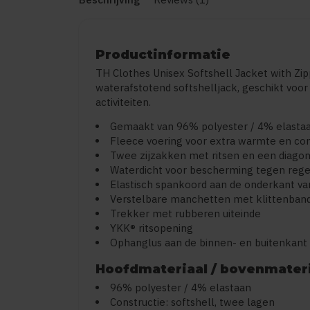
Productinformatie
TH Clothes Unisex Softshell Jacket with Z
waterafstotend softshelljack, geschikt voor
activiteiten.
Gemaakt van 96% polyester / 4% elasta
Fleece voering voor extra warmte en co
Twee zijzakken met ritsen en een diago
Waterdicht voor bescherming tegen rege
Elastisch spankoord aan de onderkant van
Verstelbare manchetten met klittenban
Trekker met rubberen uiteinde
YKK® ritsopening
Ophanglus aan de binnen- en buitenkant
Hoofdmateriaal / bovenmater
96% polyester / 4% elastaan
Constructie: softshell, twee lagen