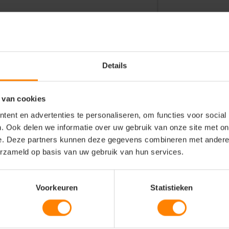
ale borstzak
Details
d
kraag
 van cookies
ent en advertenties te personaliseren, om functies voor social
. Ook delen we informatie over uw gebruik van onze site met on
e. Deze partners kunnen deze gegevens combineren met andere i
erzameld op basis van uw gebruik van hun services.
Voorkeuren
Statistieken
outdoor activiteiten
ctveranderingen