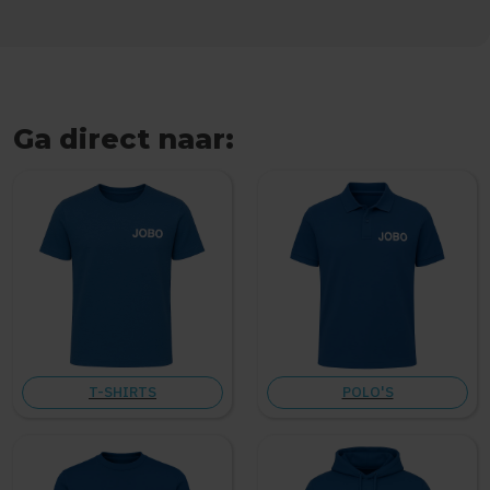
Ga direct naar:
T-SHIRTS
POLO'S