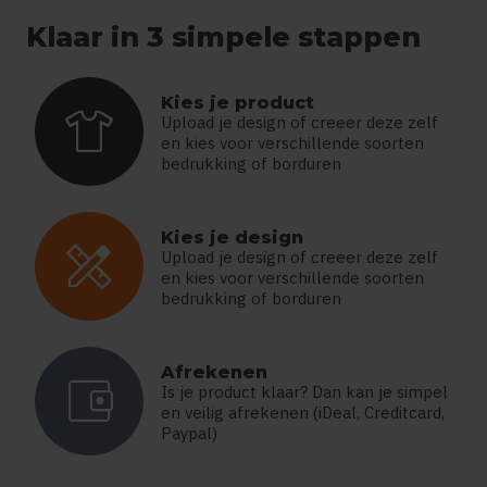
Klaar in 3 simpele stappen
Kies je product
apparel
Upload je design of creeer deze zelf
en kies voor verschillende soorten
bedrukking of borduren
Kies je design
design_services
Upload je design of creeer deze zelf
en kies voor verschillende soorten
bedrukking of borduren
Afrekenen
account_balance_wallet
Is je product klaar? Dan kan je simpel
en veilig afrekenen (iDeal, Creditcard,
Paypal)