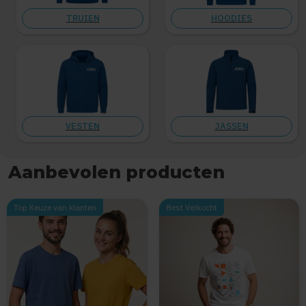
TRUIEN
HOODIES
VESTEN
JASSEN
Aanbevolen producten
Items van productcarrousel
Top Keuze van klanten
Best Verkocht