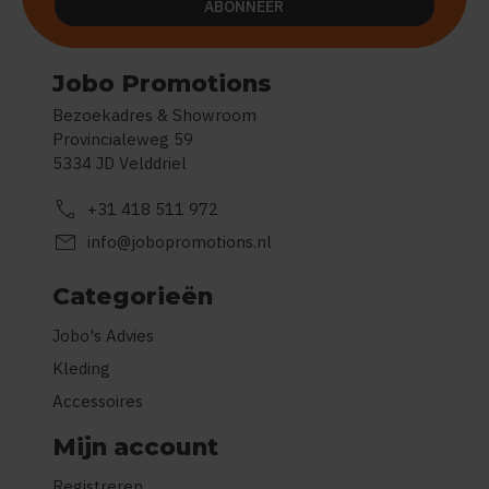
ABONNEER
Jobo Promotions
Bezoekadres & Showroom
Provincialeweg 59
5334 JD Velddriel
call
+31 418 511 972
mail
info@jobopromotions.nl
Categorieën
Jobo's Advies
Kleding
Accessoires
Mijn account
Registreren