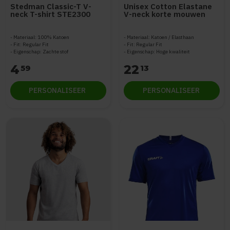
Stedman Classic-T V-
Unisex Cotton Elastane
neck T-shirt STE2300
V-neck korte mouwen
Materiaal: 100% Katoen
Materiaal: Katoen / Elasthaan
Fit: Regular Fit
Fit: Regular Fit
Eigenschap: Zachte stof
Eigenschap: Hoge kwaliteit
4
22
59
13
PERSONALISEER
PERSONALISEER