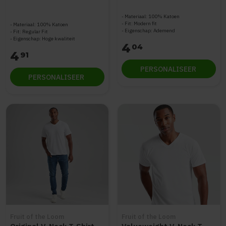
Materiaal: 100% Katoen
Fit: Modern fit
Materiaal: 100% Katoen
Eigenschap: Ademend
Fit: Regular Fit
Eigenschap: Hoge kwaliteit
4
04
4
91
PERSONALISEER
PERSONALISEER
Fruit of the Loom
Fruit of the Loom