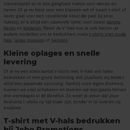
kleurenpalet en in alle gangbare maten voor dames en
heren. Of je nu kiest voor een klassiek wit of zwart t-shirt of
liever gaat voor een opvallende kleur die past bij jouw
huisstijl, er is altijd een passende optie, voor zowel
dames
,
heren
en
kinderen
. Naast de V-hals kun je ook kiezen uit
andere modellen om te bedrukken, zoals
t-shirts met ronde
hals
,
lange mouwen
of
hemden
.
Kleine oplages en snelle
levering
Of je nu een klein aantal t-shirts met V-hals wilt laten
bedrukken of een grote bestelling wilt plaatsen, wij bieden
altijd een passende oplossing. Dankzij onze eigen drukkerij
kunnen we snel schakelen en leveren we doorgaans binnen
drie werkdagen in de Benelux. Zo weet je zeker dat jouw
bedrukte t-shirts op tijd klaar zijn, zonder in te leveren op
kwaliteit.
T-shirt met V-hals bedrukken
bij Jobo Promotions