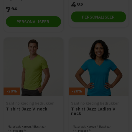
4
83
7
94
PERSONALISEER
PERSONALISEER
-20%
-20%
Santino kleding bedrukken
Santino kleding bedrukken
T-shirt Jazz V-neck
T-shirt Jazz Ladies V-
neck
Materiaal: Katoen / Elasthaan
Materiaal: Katoen / Elasthaan
Fit: Modern fit
Fit: Modern fit