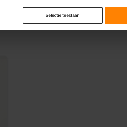
ctveranderingen.
Selectie toestaan