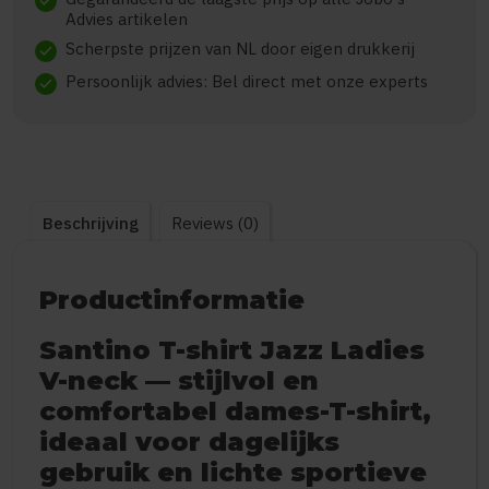
check
Advies artikelen
Scherpste prijzen van NL door eigen drukkerij
check
Persoonlijk advies: Bel direct met onze experts
check
Beschrijving
Reviews (0)
Productinformatie
Santino T-shirt Jazz Ladies
V-neck — stijlvol en
comfortabel dames-T-shirt,
ideaal voor dagelijks
gebruik en lichte sportieve