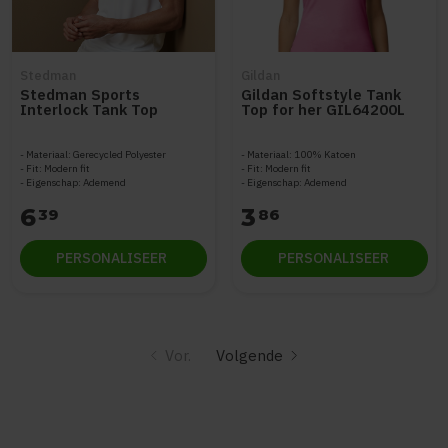
Stedman
Gildan
Stedman Sports
Gildan Softstyle Tank
Interlock Tank Top
Top for her GIL64200L
STE8010
Materiaal: Gerecycled Polyester
Materiaal: 100% Katoen
Fit: Modern fit
Fit: Modern fit
Eigenschap: Ademend
Eigenschap: Ademend
6
3
39
86
PERSONALISEER
PERSONALISEER
Vor.
Volgende