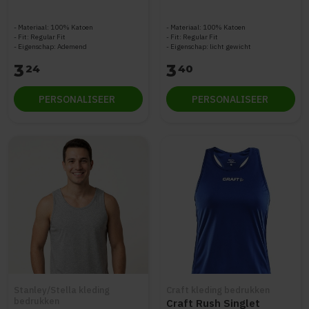
Materiaal: 100% Katoen
Materiaal: 100% Katoen
Fit: Regular Fit
Fit: Regular Fit
Eigenschap: Ademend
Eigenschap: licht gewicht
3
3
24
40
PERSONALISEER
PERSONALISEER
Stanley/Stella kleding
Craft kleding bedrukken
bedrukken
Craft Rush Singlet