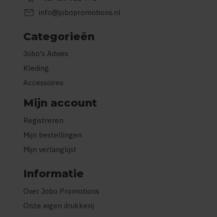
mail
info@jobopromotions.nl
Categorieën
Jobo's Advies
Kleding
Accessoires
Mijn account
Registreren
Mijn bestellingen
Mijn verlanglijst
Informatie
Over Jobo Promotions
Onze eigen drukkerij