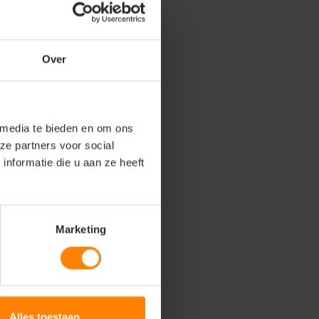
Over
 media te bieden en om ons
ze partners voor social
nformatie die u aan ze heeft
Marketing
Alles toestaan