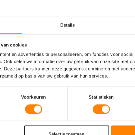
Details
 van cookies
ent en advertenties te personaliseren, om functies voor social
borduren
. Ook delen we informatie over uw gebruik van onze site met on
e. Deze partners kunnen deze gegevens combineren met andere i
mend)
erzameld op basis van uw gebruik van hun services.
t)
Voorkeuren
Statistieken
)
Selectie toestaan