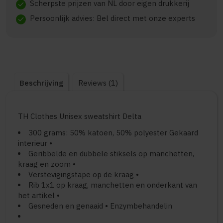
Scherpste prijzen van NL door eigen drukkerij
check
Persoonlijk advies: Bel direct met onze experts
check
Beschrijving
Reviews (1)
TH Clothes Unisex sweatshirt Delta
300 grams: 50% katoen, 50% polyester Gekaard
interieur •
Geribbelde en dubbele stiksels op manchetten,
kraag en zoom •
Verstevigingstape op de kraag •
Rib 1x1 op kraag, manchetten en onderkant van
het artikel •
Gesneden en genaaid • Enzymbehandelin