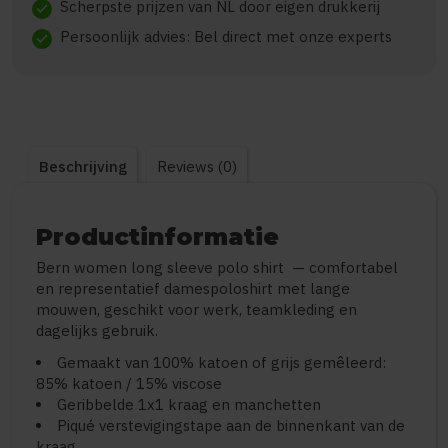
Scherpste prijzen van NL door eigen drukkerij
check
Persoonlijk advies: Bel direct met onze experts
check
Beschrijving
Reviews (0)
Productinformatie
Bern women long sleeve polo shirt — comfortabel
en representatief damespoloshirt met lange
mouwen, geschikt voor werk, teamkleding en
dagelijks gebruik.
Gemaakt van 100% katoen of grijs gemêleerd:
85% katoen / 15% viscose
Geribbelde 1x1 kraag en manchetten
Piqué verstevigingstape aan de binnenkant van de
kraag