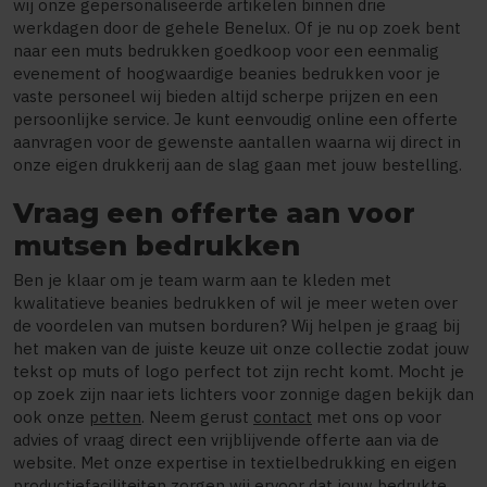
wij onze gepersonaliseerde artikelen binnen drie
werkdagen door de gehele Benelux. Of je nu op zoek bent
naar een muts bedrukken goedkoop voor een eenmalig
evenement of hoogwaardige beanies bedrukken voor je
vaste personeel wij bieden altijd scherpe prijzen en een
persoonlijke service. Je kunt eenvoudig online een offerte
aanvragen voor de gewenste aantallen waarna wij direct in
onze eigen drukkerij aan de slag gaan met jouw bestelling.
Vraag een offerte aan voor
mutsen bedrukken
Ben je klaar om je team warm aan te kleden met
kwalitatieve beanies bedrukken of wil je meer weten over
de voordelen van mutsen borduren? Wij helpen je graag bij
het maken van de juiste keuze uit onze collectie zodat jouw
tekst op muts of logo perfect tot zijn recht komt. Mocht je
op zoek zijn naar iets lichters voor zonnige dagen bekijk dan
ook onze
petten
. Neem gerust
contact
met ons op voor
advies of vraag direct een vrijblijvende offerte aan via de
website. Met onze expertise in textielbedrukking en eigen
productiefaciliteiten zorgen wij ervoor dat jouw bedrukte