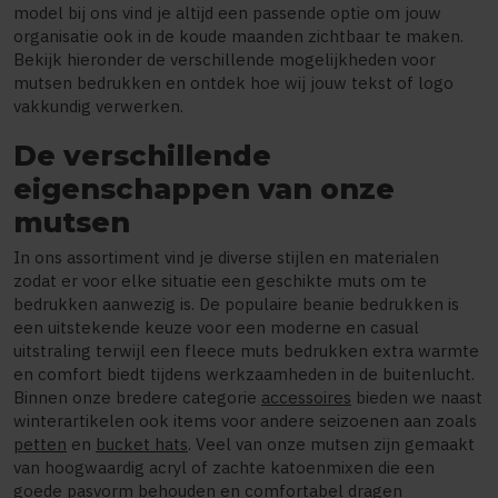
model bij ons vind je altijd een passende optie om jouw
organisatie ook in de koude maanden zichtbaar te maken.
Bekijk hieronder de verschillende mogelijkheden voor
mutsen bedrukken en ontdek hoe wij jouw tekst of logo
vakkundig verwerken.
De verschillende
eigenschappen van onze
mutsen
In ons assortiment vind je diverse stijlen en materialen
zodat er voor elke situatie een geschikte muts om te
bedrukken aanwezig is. De populaire beanie bedrukken is
een uitstekende keuze voor een moderne en casual
uitstraling terwijl een fleece muts bedrukken extra warmte
en comfort biedt tijdens werkzaamheden in de buitenlucht.
Binnen onze bredere categorie
accessoires
bieden we naast
winterartikelen ook items voor andere seizoenen aan zoals
petten
en
bucket hats
. Veel van onze mutsen zijn gemaakt
van hoogwaardig acryl of zachte katoenmixen die een
goede pasvorm behouden en comfortabel dragen