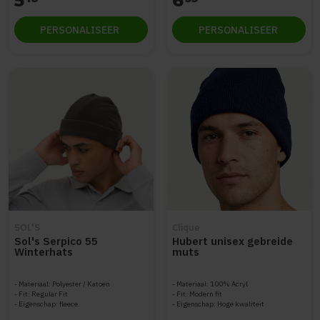
5
6
PERSONALISEER
PERSONALISEER
SOL'S
Clique
Sol's Serpico 55
Hubert unisex gebreide
Winterhats
muts
Materiaal: Polyester / Katoen
Materiaal: 100% Acryl
Fit: Regular Fit
Fit: Modern fit
Eigenschap: fleece
Eigenschap: Hoge kwaliteit