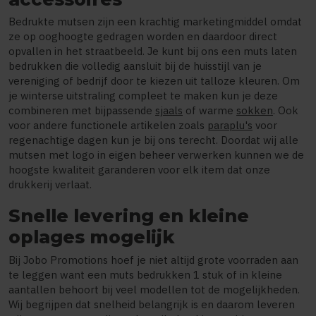
Bedrukte mutsen zijn een krachtig marketingmiddel omdat
ze op ooghoogte gedragen worden en daardoor direct
opvallen in het straatbeeld. Je kunt bij ons een muts laten
bedrukken die volledig aansluit bij de huisstijl van je
vereniging of bedrijf door te kiezen uit talloze kleuren. Om
je winterse uitstraling compleet te maken kun je deze
combineren met bijpassende
sjaals
of warme
sokken
. Ook
voor andere functionele artikelen zoals
paraplu's
voor
regenachtige dagen kun je bij ons terecht. Doordat wij alle
mutsen met logo in eigen beheer verwerken kunnen we de
hoogste kwaliteit garanderen voor elk item dat onze
drukkerij verlaat.
Snelle levering en kleine
oplages mogelijk
Bij Jobo Promotions hoef je niet altijd grote voorraden aan
te leggen want een muts bedrukken 1 stuk of in kleine
aantallen behoort bij veel modellen tot de mogelijkheden.
Wij begrijpen dat snelheid belangrijk is en daarom leveren