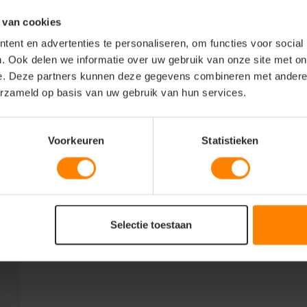
le viscose heeft micromodal een
 van cookies
es.
ent en advertenties te personaliseren, om functies voor social
m, zelfs na langdurig gebruik, wat een
. Ook delen we informatie over uw gebruik van onze site met on
e. Deze partners kunnen deze gegevens combineren met andere i
erzameld op basis van uw gebruik van hun services.
Voorkeuren
Statistieken
Selectie toestaan