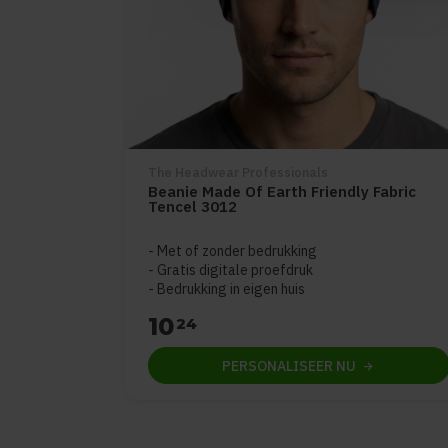
The Headwear Professionals
Beanie Made Of Earth Friendly Fabric
Tencel 3012
Met of zonder bedrukking
Gratis digitale proefdruk
Bedrukking in eigen huis
10
24
PERSONALISEER
NU