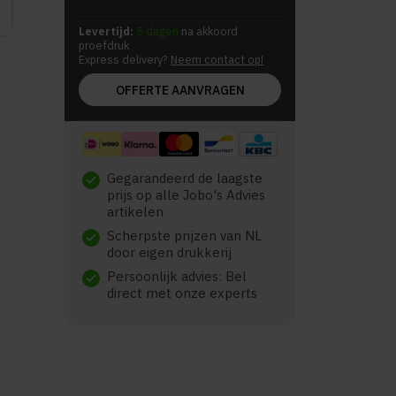
Levertijd:
5 dagen
na akkoord
proefdruk
Express delivery?
Neem contact op!
OFFERTE AANVRAGEN
Gegarandeerd de laagste
check
prijs op alle Jobo's Advies
artikelen
Scherpste prijzen van NL
check
door eigen drukkerij
Persoonlijk advies: Bel
check
direct met onze experts