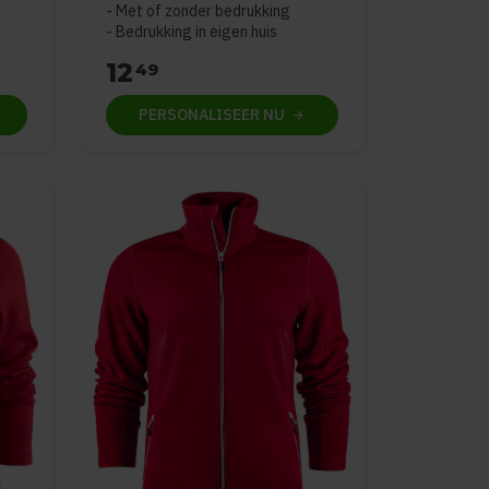
Met of zonder bedrukking
Bedrukking in eigen huis
12
49
PERSONALISEER
NU