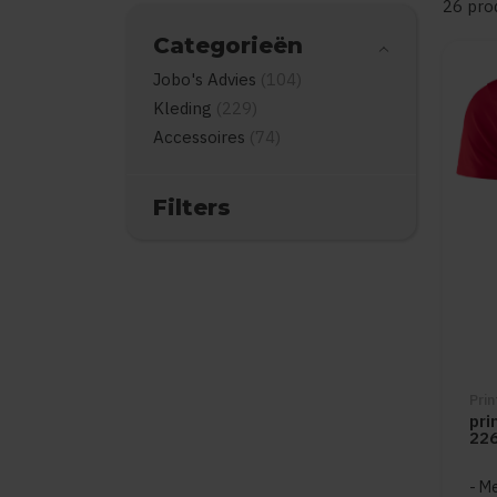
26 pro
Categorieën
Jobo's Advies
(104)
Kleding
(229)
Accessoires
(74)
Filters
Pri
pri
22
Me