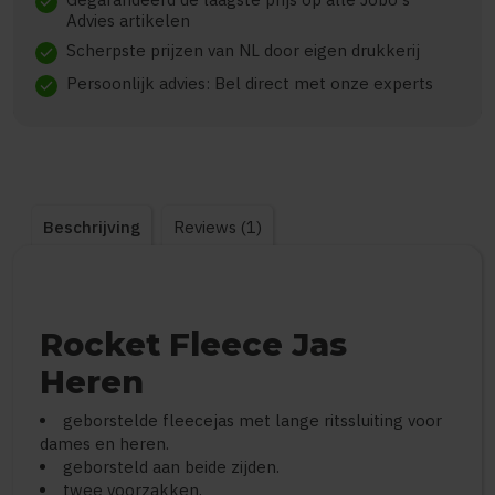
check
Advies artikelen
Scherpste prijzen van NL door eigen drukkerij
check
Persoonlijk advies: Bel direct met onze experts
check
Beschrijving
Reviews (1)
Rocket Fleece Jas
Heren
geborstelde fleecejas met lange ritssluiting voor
dames en heren.
geborsteld aan beide zijden.
twee voorzakken,