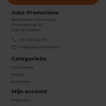
Jobo Promotions
Bezoekadres & Showroom
Provincialeweg 59
5334 JD Velddriel
call
+31 418 511 972
mail
info@jobopromotions.nl
Categorieën
Jobo's Advies
Kleding
Accessoires
Mijn account
Registreren