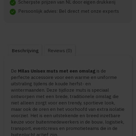
Scherpste prijzen van NL door eigen drukkerij
check
Persoonlijk advies: Bel direct met onze experts
check
Beschrijving
Reviews (0)
De
Milas Unisex muts met een omslag
is de
perfecte accessoire voor een warme en uniforme
uitstraling tijdens de koude herfst- en
wintermaanden. Deze tijdloze muts is speciaal
ontworpen met een brede, traditionele omslag die
niet alleen zorgt voor een trendy, sportieve look,
maar ook de oren en het voorhoofd van extra isolatie
voorziet. Het is een uitstekende en breed inzetbare
keuze voor buitenmedewerkers in de bouw, logistiek,
transport, eventcrews en promotieteams die in de
buitenlucht actief zijn.