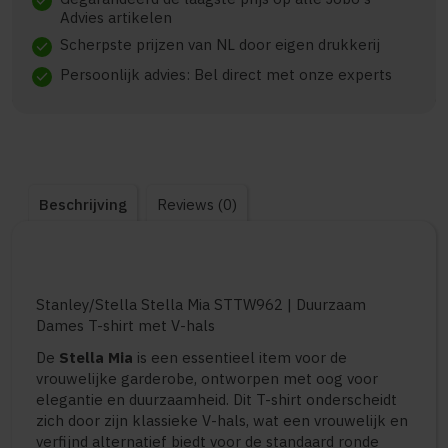
check
Advies artikelen
Scherpste prijzen van NL door eigen drukkerij
check
Persoonlijk advies: Bel direct met onze experts
check
Beschrijving
Reviews (0)
Stanley/Stella Stella Mia STTW962 | Duurzaam
Dames T-shirt met V-hals
De
Stella Mia
is een essentieel item voor de
vrouwelijke garderobe, ontworpen met oog voor
elegantie en duurzaamheid. Dit T-shirt onderscheidt
zich door zijn klassieke V-hals, wat een vrouwelijk en
verfijnd alternatief biedt voor de standaard ronde