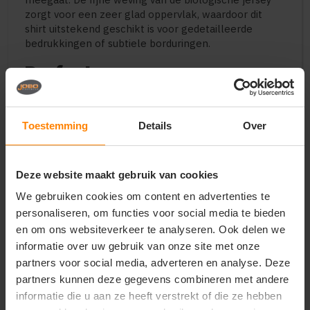
zorgt voor een zeer glad oppervlak, waardoor dit
shirt uitstekend geschikt is voor gedetailleerde
bedrukkingen of subtiele borduringen.
Perfect voor
Stijlvolle en duurzame bedrijfskleding voor dames
Premium merchandise voor beauty-, wellness- en
lifestylemerken
Toestemming
Details
Over
Uniformen in de hospitality en retail met een
vrouwelijke touch
Gepersonaliseerde vrijetijdskleding en capsule-
Deze website maakt gebruik van cookies
collecties
Events waarbij een verzorgde uitstraling centraal
We gebruiken cookies om content en advertenties te
staat
personaliseren, om functies voor social media te bieden
en om ons websiteverkeer te analyseren. Ook delen we
Belangrijkste kenmerken
informatie over uw gebruik van onze site met onze
100% biologisch katoen (Ring Spun Combed)
partners voor social media, adverteren en analyse. Deze
Hoogwaardige Single Jersey (155 g/m²)
partners kunnen deze gegevens combineren met andere
Elegante V-hals met 1x1 ribboord
informatie die u aan ze heeft verstrekt of die ze hebben
Flatterende medium fit voor dames