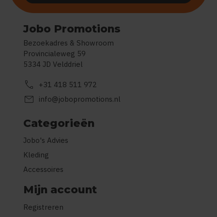
Jobo Promotions
Bezoekadres & Showroom
Provincialeweg 59
5334 JD Velddriel
call
+31 418 511 972
mail
info@jobopromotions.nl
Categorieën
Jobo's Advies
Kleding
Accessoires
Mijn account
Registreren