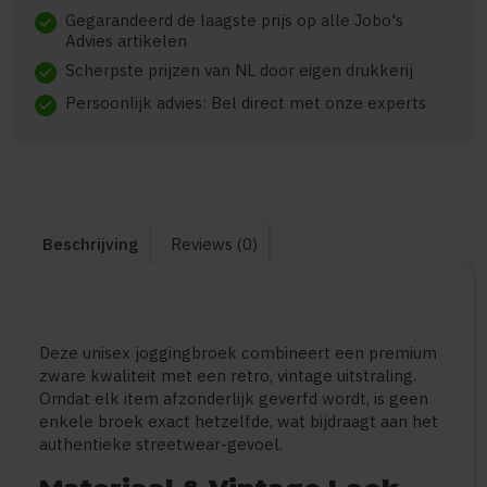
Gegarandeerd de laagste prijs op alle Jobo's
check
Advies artikelen
Scherpste prijzen van NL door eigen drukkerij
check
Persoonlijk advies: Bel direct met onze experts
check
Beschrijving
Reviews (0)
Deze unisex joggingbroek combineert een premium
zware kwaliteit met een retro, vintage uitstraling.
Omdat elk item afzonderlijk geverfd wordt, is geen
enkele broek exact hetzelfde, wat bijdraagt aan het
authentieke streetwear-gevoel.