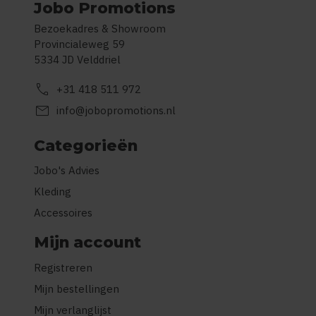
Jobo Promotions
Bezoekadres & Showroom
Provincialeweg 59
5334 JD Velddriel
call
+31 418 511 972
mail
info@jobopromotions.nl
Categorieën
Jobo's Advies
Kleding
Accessoires
Mijn account
Registreren
Mijn bestellingen
Mijn verlanglijst