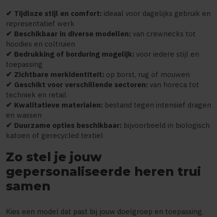
✔ Tijdloze stijl en comfort:
ideaal voor dagelijks gebruik en
representatief werk
✔ Beschikbaar in diverse modellen:
van crewnecks tot
hoodies en coltruien
✔ Bedrukking of borduring mogelijk:
voor iedere stijl en
toepassing
✔ Zichtbare merkidentiteit:
op borst, rug of mouwen
✔ Geschikt voor verschillende sectoren:
van horeca tot
techniek en retail
✔ Kwalitatieve materialen:
bestand tegen intensief dragen
en wassen
✔ Duurzame opties beschikbaar:
bijvoorbeeld in biologisch
katoen of gerecycled textiel
Zo stel je jouw
gepersonaliseerde heren trui
samen
Kies een model dat past bij jouw doelgroep en toepassing.