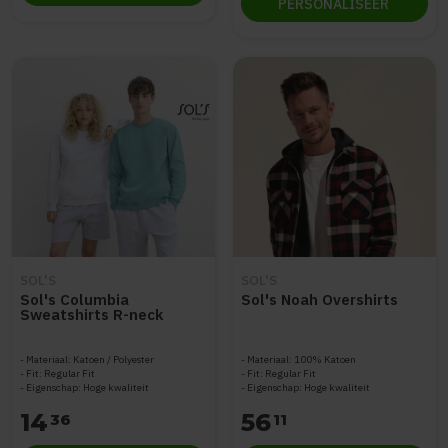
PERSONALISEER
SOL'S
SOL'S
Sol's Columbia
Sol's Noah Overshirts
Sweatshirts R-neck
Materiaal: Katoen / Polyester
Materiaal: 100% Katoen
Fit: Regular Fit
Fit: Regular Fit
Eigenschap: Hoge kwaliteit
Eigenschap: Hoge kwaliteit
14
56
36
11