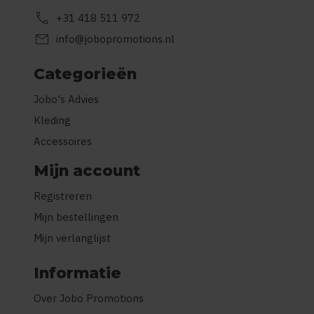
call
+31 418 511 972
mail
info@jobopromotions.nl
Categorieën
Jobo's Advies
Kleding
Accessoires
Mijn account
Registreren
Mijn bestellingen
Mijn verlanglijst
Informatie
Over Jobo Promotions