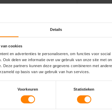
Details
 van cookies
ent en advertenties te personaliseren, om functies voor social
. Ook delen we informatie over uw gebruik van onze site met on
e. Deze partners kunnen deze gegevens combineren met andere i
0% polyester
erzameld op basis van uw gebruik van hun services.
id
ud
Voorkeuren
Statistieken