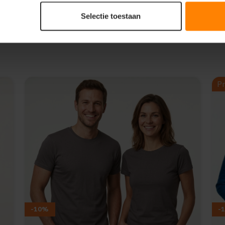
Selectie toestaan
Pr
-10%
-