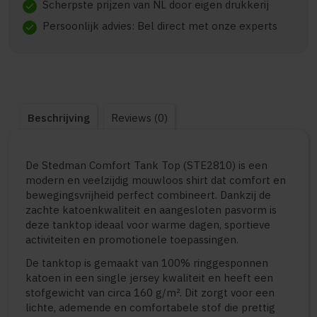
Scherpste prijzen van NL door eigen drukkerij
check
Persoonlijk advies: Bel direct met onze experts
check
Beschrijving
Reviews (0)
De Stedman Comfort Tank Top (STE2810) is een
modern en veelzijdig mouwloos shirt dat comfort en
bewegingsvrijheid perfect combineert. Dankzij de
zachte katoenkwaliteit en aangesloten pasvorm is
deze tanktop ideaal voor warme dagen, sportieve
activiteiten en promotionele toepassingen.
De tanktop is gemaakt van 100% ringgesponnen
katoen in een single jersey kwaliteit en heeft een
stofgewicht van circa 160 g/m². Dit zorgt voor een
lichte, ademende en comfortabele stof die prettig