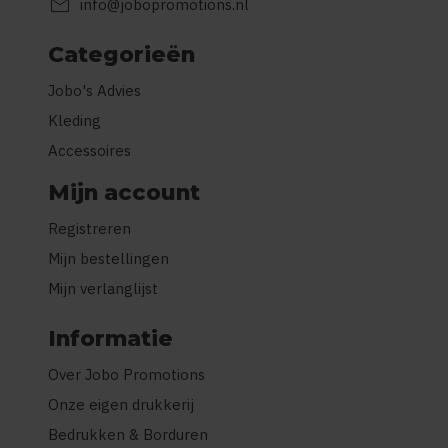
mail
info@jobopromotions.nl
Categorieën
Jobo's Advies
Kleding
Accessoires
Mijn account
Registreren
Mijn bestellingen
Mijn verlanglijst
Informatie
Over Jobo Promotions
Onze eigen drukkerij
Bedrukken & Borduren