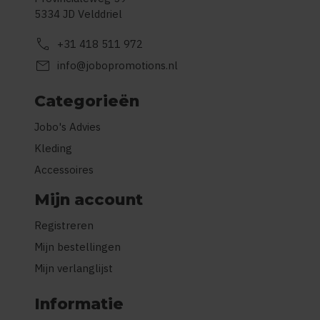
5334 JD Velddriel
call
+31 418 511 972
mail
info@jobopromotions.nl
Categorieën
Jobo's Advies
Kleding
Accessoires
Mijn account
Registreren
Mijn bestellingen
Mijn verlanglijst
Informatie