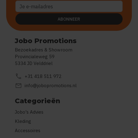
ABONNEER
Jobo Promotions
Bezoekadres & Showroom
Provincialeweg 59
5334 JD Velddriel
call
+31 418 511 972
mail
info@jobopromotions.nl
Categorieën
Jobo's Advies
Kleding
Accessoires