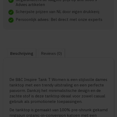
check
Advies artikelen
Scherpste prijzen van NL door eigen drukkerij
check
Persoonlijk advies: Bel direct met onze experts
check
Beschrijving
Reviews (0)
De B&C Inspire Tank T Women is een stijlvolle dames
tanktop met een trendy uitstraling en een perfecte
pasvorm. Dankzij het minimalistische design en de
zachte stof is deze tanktop ideaal voor zowel casual
gebruik als promotionele toepassingen.
De tanktop is gemaakt van 100% pre-shrunk gekamd
ringspun organic-in-conversion katoen met een