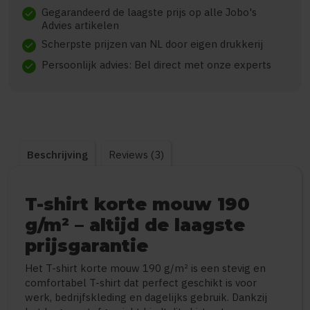
Gegarandeerd de laagste prijs op alle Jobo's
check
Advies artikelen
Scherpste prijzen van NL door eigen drukkerij
check
Persoonlijk advies: Bel direct met onze experts
check
Beschrijving
Reviews (3)
T-shirt korte mouw 190
g/m² – altijd de laagste
prijsgarantie
Het T-shirt korte mouw 190 g/m² is een stevig en
comfortabel T-shirt dat perfect geschikt is voor
werk, bedrijfskleding en dagelijks gebruik. Dankzij