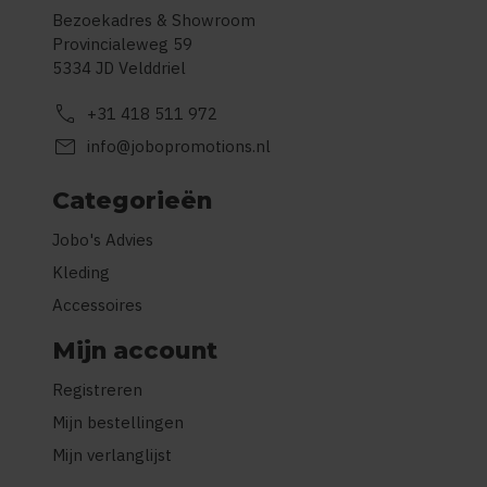
Bezoekadres & Showroom
Provincialeweg 59
5334 JD Velddriel
call
+31 418 511 972
mail
info@jobopromotions.nl
Categorieën
Jobo's Advies
Kleding
Accessoires
Mijn account
Registreren
Mijn bestellingen
Mijn verlanglijst