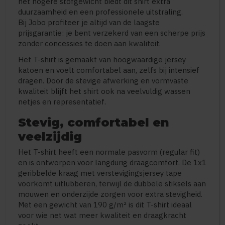
het hogere stofgewicht biedt dit shirt extra
duurzaamheid en een professionele uitstraling.
Bij Jobo profiteer je altijd van de laagste
prijsgarantie: je bent verzekerd van een scherpe prijs
zonder concessies te doen aan kwaliteit.
Het T-shirt is gemaakt van hoogwaardige jersey
katoen en voelt comfortabel aan, zelfs bij intensief
dragen. Door de stevige afwerking en vormvaste
kwaliteit blijft het shirt ook na veelvuldig wassen
netjes en representatief.
Stevig, comfortabel en
veelzijdig
Het T-shirt heeft een normale pasvorm (regular fit)
en is ontworpen voor langdurig draagcomfort. De 1x1
geribbelde kraag met verstevigingsjersey tape
voorkomt uitlubberen, terwijl de dubbele stiksels aan
mouwen en onderzijde zorgen voor extra stevigheid.
Met een gewicht van 190 g/m² is dit T-shirt ideaal
voor wie net wat meer kwaliteit en draagkracht