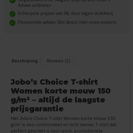
check
Advies artikelen
Scherpste prijzen van NL door eigen drukkerij
check
Persoonlijk advies: Bel direct met onze experts
check
Beschrijving
Reviews (2)
Jobo’s Choice T-shirt
Women korte mouw 150
g/m² – altijd de laagste
prijsgarantie
Het Jobo’s Choice T-shirt Women korte mouw 150
g/m² is een comfortabel en licht dames T-shirt dat
perfect geschikt is voor werk, promotionele