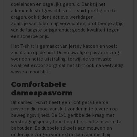
doeleinden en dagelijks gebruik. Dankzij het
ademende stofgewicht is dit T-shirt prettig om te
dragen, ook tijdens actieve werkdagen.
Zoals je van Jobo mag verwachten, profiteer je altijd
van de laagste prijsgarantie: goede kwaliteit tegen
een scherpe prijs.
Het T-shirt is gemaakt van jersey katoen en voelt
zacht aan op de huid. De vrouwelijke pasvorm zorgt
voor een nette uitstraling, terwijl de vormvaste
kwaliteit ervoor zorgt dat het shirt ook na veelvuldig
wassen mooi blijft.
Comfortabele
damespasvorm
Dit dames T-shirt heeft een licht getailleerde
pasvorm die mooi aansluit zonder in te leveren op
bewegingsvrijheid. De 1x1 geribbelde kraag met
verstevigingsjersey tape helpt het shirt zijn vorm te
behouden. De dubbele stiksels aan mouwen en
onderzijde zorgen voor extra duurzaamheid bij