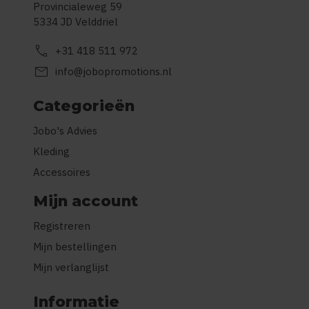
Provincialeweg 59
5334 JD Velddriel
call
+31 418 511 972
mail
info@jobopromotions.nl
Categorieën
Jobo's Advies
Kleding
Accessoires
Mijn account
Registreren
Mijn bestellingen
Mijn verlanglijst
Informatie