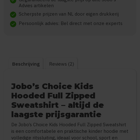
check
Advies artikelen
Scherpste prijzen van NL door eigen drukkerij
check
Persoonlijk advies: Bel direct met onze experts
check
Beschrijving
Reviews (2)
Jobo’s Choice Kids
Hooded Full Zipped
Sweatshirt – altijd de
laagste prijsgarantie
De Jobo’s Choice Kids Hooded Full Zipped Sweatshirt
is een comfortabele en praktische kinder hoodie met
volledige ritssluiting, ideaal voor school, sport en