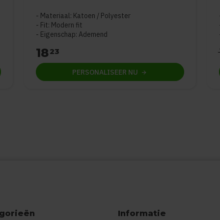
5
Materiaal: Katoen / Polyester
Fit: Modern fit
Eigenschap: Ademend
18
23
PERSONALISEER
NU
gorieën
Informatie