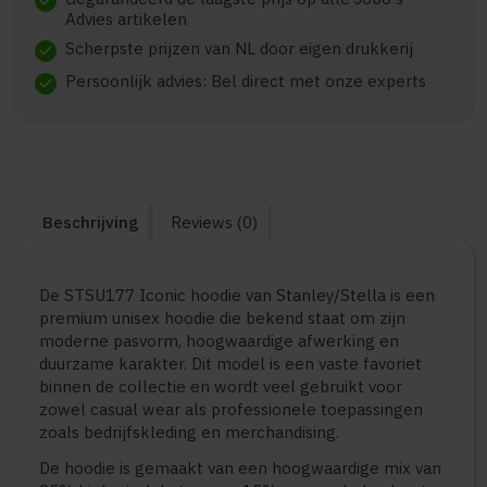
check
Advies artikelen
Scherpste prijzen van NL door eigen drukkerij
check
Persoonlijk advies: Bel direct met onze experts
check
Beschrijving
Reviews (0)
De STSU177 Iconic hoodie van Stanley/Stella is een
premium unisex hoodie die bekend staat om zijn
moderne pasvorm, hoogwaardige afwerking en
duurzame karakter. Dit model is een vaste favoriet
binnen de collectie en wordt veel gebruikt voor
zowel casual wear als professionele toepassingen
zoals bedrijfskleding en merchandising.
De hoodie is gemaakt van een hoogwaardige mix van