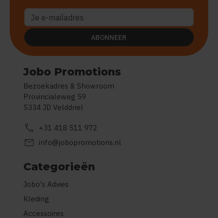
ABONNEER
Jobo Promotions
Bezoekadres & Showroom
Provincialeweg 59
5334 JD Velddriel
call
+31 418 511 972
mail
info@jobopromotions.nl
Categorieën
Jobo's Advies
Kleding
Accessoires