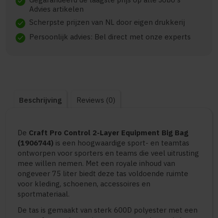
check
Advies artikelen
Scherpste prijzen van NL door eigen drukkerij
check
Persoonlijk advies: Bel direct met onze experts
check
Beschrijving
Reviews (0)
De
Craft Pro Control 2-Layer Equipment Big Bag
(1906744)
is een hoogwaardige sport- en teamtas
ontworpen voor sporters en teams die veel uitrusting
mee willen nemen. Met een royale inhoud van
ongeveer 75 liter biedt deze tas voldoende ruimte
voor kleding, schoenen, accessoires en
sportmateriaal.
De tas is gemaakt van sterk 600D polyester met een