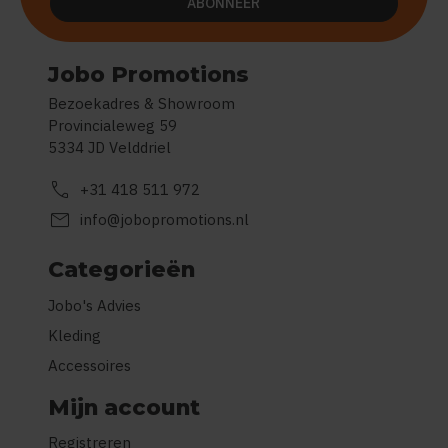
ABONNEER
Jobo Promotions
Bezoekadres & Showroom
Provincialeweg 59
5334 JD Velddriel
call
+31 418 511 972
mail
info@jobopromotions.nl
Categorieën
Jobo's Advies
Kleding
Accessoires
Mijn account
Registreren