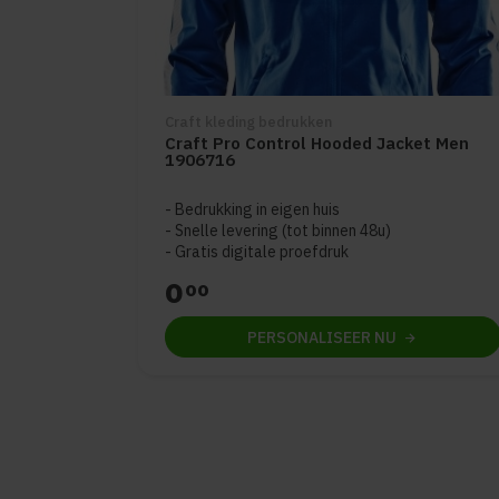
Craft kleding bedrukken
Craft Pro Control Hooded Jacket Men
1906716
Bedrukking in eigen huis
Snelle levering (tot binnen 48u)
Gratis digitale proefdruk
0
00
PERSONALISEER
NU