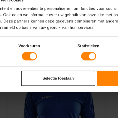
 van cookies
sporten waar ademend vermogen en
en sportshort of tight voor een complete
ent en advertenties te personaliseren, om functies voor social
. Ook delen we informatie over uw gebruik van onze site met on
e. Deze partners kunnen deze gegevens combineren met andere i
erzameld op basis van uw gebruik van hun services.
Voorkeuren
Statistieken
Selectie toestaan