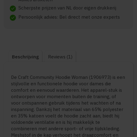
Scherpste prijzen van NL door eigen drukkerij
check
Persoonlijk advies: Bel direct met onze experts
check
Beschrijving
Reviews (1)
De Craft Community Hoodie Woman (1906973) is een
stijlvolle en functionele hoodie voor dames die
comfort en eenvoud waarderen. Het apparel-stuk is
ontworpen voor momenten buiten de training, of
voor ontspannen gebruik tijdens het wachten of na
inspanning. Dankzij het materiaal van 65% polyester
en 35% katoen voelt de hoodie zacht aan, biedt hij
voldoende ventilatie en is hij makkelijk te
combineren met andere sport- of vrije tijdskleding.
Meshstof in de kap verhoogt het draagcomfort en