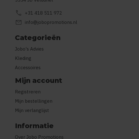
call
+31 418 511 972
mail
info@jobopromotions.nl
Categorieën
Jobo's Advies
Kleding
Accessoires
Mijn account
Registreren
Mijn bestellingen
Mijn verlanglijst
Informatie
Over Jobo Promotions