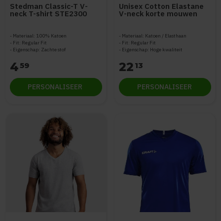
Stedman Classic-T V-
Unisex Cotton Elastane
neck T-shirt STE2300
V-neck korte mouwen
Materiaal: 100% Katoen
Materiaal: Katoen / Elasthaan
Fit: Regular Fit
Fit: Regular Fit
Eigenschap: Zachte stof
Eigenschap: Hoge kwaliteit
4
22
59
13
PERSONALISEER
PERSONALISEER