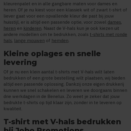
kleurenpalet en in alle gangbare maten voor dames en
heren. Of je nu kiest voor een klassiek wit of zwart t-shirt of
liever gaat voor een opvallende kleur die past bij jouw
huisstijl, er is altijd een passende optie, voor zowel
dames
,
heren
en
kinderen
. Naast de V-hals kun je ook kiezen uit
andere modellen om te bedrukken, zoals
t-shirts met ronde
hals
,
lange mouwen
of
hemden
.
Kleine oplages en snelle
levering
Of je nu een klein aantal t-shirts met V-hals wilt laten
bedrukken of een grote bestelling wilt plaatsen, wij bieden
altijd een passende oplossing. Dankzij onze eigen drukkerij
kunnen we snel schakelen en leveren we doorgaans binnen
drie werkdagen in de Benelux. Zo weet je zeker dat jouw
bedrukte t-shirts op tijd klaar zijn, zonder in te leveren op
kwaliteit.
T-shirt met V-hals bedrukken
bij Jobo Promotions