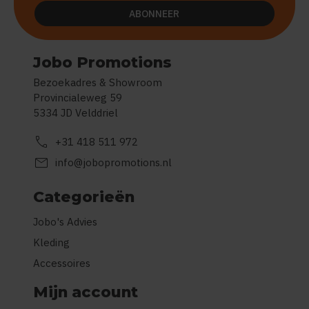
ABONNEER
Jobo Promotions
Bezoekadres & Showroom
Provincialeweg 59
5334 JD Velddriel
call
+31 418 511 972
mail
info@jobopromotions.nl
Categorieën
Jobo's Advies
Kleding
Accessoires
Mijn account