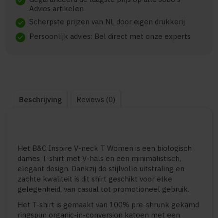
check
Advies artikelen
Scherpste prijzen van NL door eigen drukkerij
check
Persoonlijk advies: Bel direct met onze experts
check
Beschrijving
Reviews (0)
Het B&C Inspire V-neck T Women is een biologisch
dames T-shirt met V-hals en een minimalistisch,
elegant design. Dankzij de stijlvolle uitstraling en
zachte kwaliteit is dit shirt geschikt voor elke
gelegenheid, van casual tot promotioneel gebruik.
Het T-shirt is gemaakt van 100% pre-shrunk gekamd
ringspun organic-in-conversion katoen met een