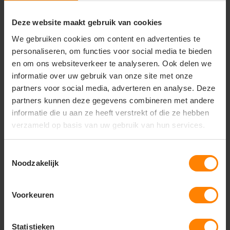
Stofgewicht: 140 g/m²
Biokwaliteit, extra zacht
Deze website maakt gebruik van cookies
V-hals met fijne rib
We gebruiken cookies om content en advertenties te
Medium fit
personaliseren, om functies voor social media te bieden
Zijnaden voor optimale pasvorm
Comfortabele lengte
en om ons websiteverkeer te analyseren. Ook delen we
Ademend en licht
informatie over uw gebruik van onze site met onze
No label (ideaal voor rebranding)
partners voor social media, adverteren en analyse. Deze
partners kunnen deze gegevens combineren met andere
informatie die u aan ze heeft verstrekt of die ze hebben
verzameld op basis van uw gebruik van hun services.
Vragen? Neem contact
op met onze
Toestemmingsselectie
klantenservice
Noodzakelijk
call
+31(0)418 511 972
Voorkeuren
mail
info@jobopromotions.nl
store
Statistieken
Bezoek onze showroom: