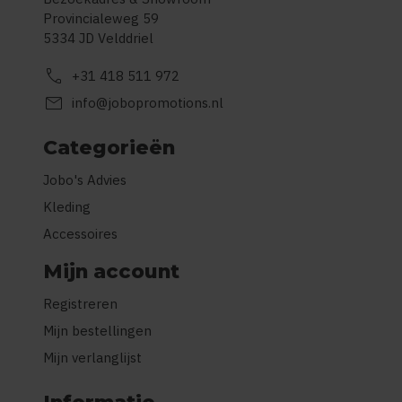
Provincialeweg 59
5334 JD Velddriel
call
+31 418 511 972
mail
info@jobopromotions.nl
Categorieën
Jobo's Advies
Kleding
Accessoires
Mijn account
Registreren
Mijn bestellingen
Mijn verlanglijst