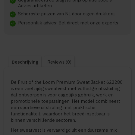
check
Advies artikelen
Scherpste prijzen van NL door eigen drukkerij
check
Persoonlijk advies: Bel direct met onze experts
check
Beschrijving
Reviews (0)
De Fruit of the Loom Premium Sweat Jacket 622280
is een veelzijdig sweatvest met volledige ritssluiting
dat ontworpen is voor dagelijks gebruik, werk en
promotionele toepassingen. Het model combineert
een sportieve uitstraling met praktische
functionaliteit, waardoor het breed inzetbaar is
binnen verschillende sectoren.
Het sweatvest is vervaardigd uit een duurzame mix